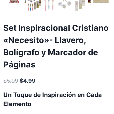
Set Inspiracional Cristiano
«Necesito»- Llavero,
Bolígrafo y Marcador de
Páginas
$
5.99
$
4.99
Un Toque de Inspiración en Cada
Elemento