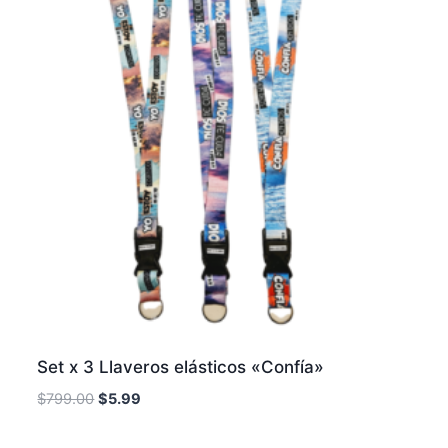
Set x 3 Llaveros elásticos «Confía»
$
799.00
$
5.99