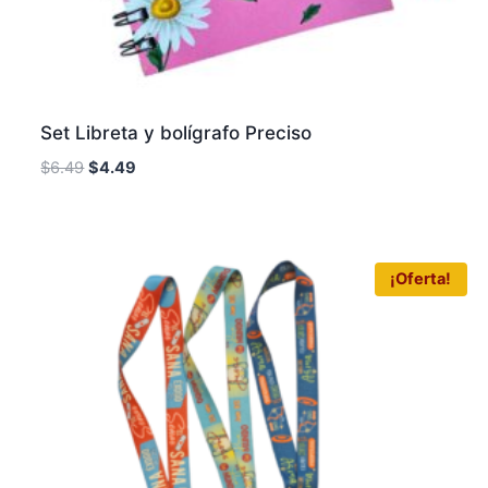
Set Libreta y bolígrafo Preciso
$
6.49
$
4.49
¡Oferta!