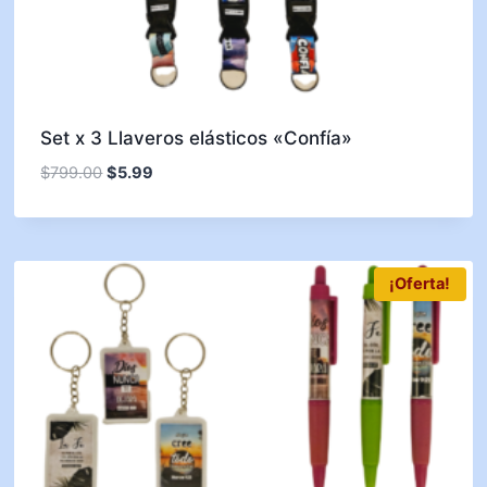
Set x 3 Llaveros elásticos «Confía»
$
799.00
$
5.99
¡Oferta!