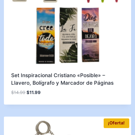
Set Inspiracional Cristiano «Posible» –
Llavero, Bolígrafo y Marcador de Páginas
$
14.99
$
11.99
¡Oferta!