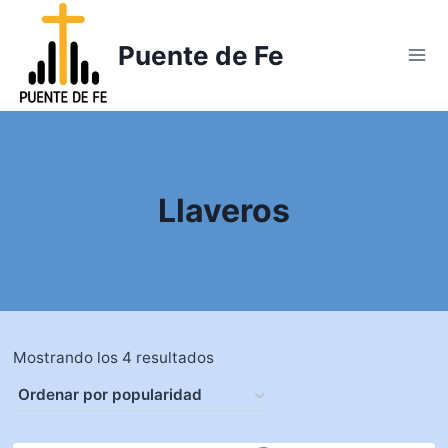
Saltar
al
Puente de Fe
contenido
Llaveros
Mostrando los 4 resultados