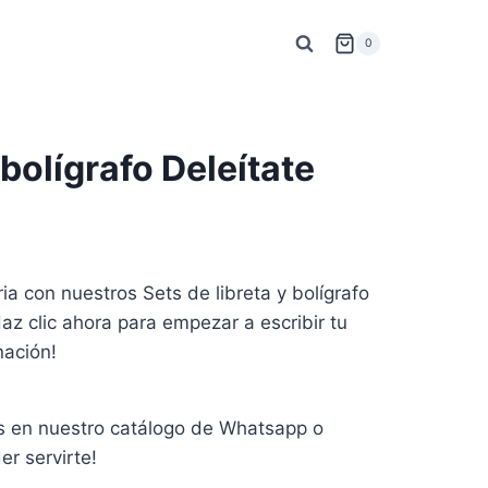
0
 bolígrafo Deleítate
ia con nuestros Sets de libreta y bolígrafo
az clic ahora para empezar a escribir tu
nación!
 en nuestro catálogo de Whatsapp o
r servirte!