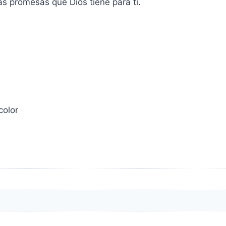
las promesas que Dios tiene para ti.
color