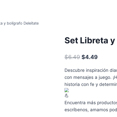
ta y bolígrafo Deleítate
Set Libreta y
$
6.49
$
4.49
Descubre inspiración diar
con mensajes a juego. ¡H
historia con fe y determi
Encuentra más productos
escríbenos, amamos pode