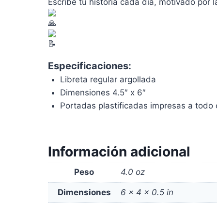
Escribe tu historia cada día, motivado por 
Especificaciones:
Libreta regular argollada
Dimensiones 4.5″ x 6″
Portadas plastificadas impresas a todo 
Información adicional
Peso
4.0 oz
Dimensiones
6 × 4 × 0.5 in