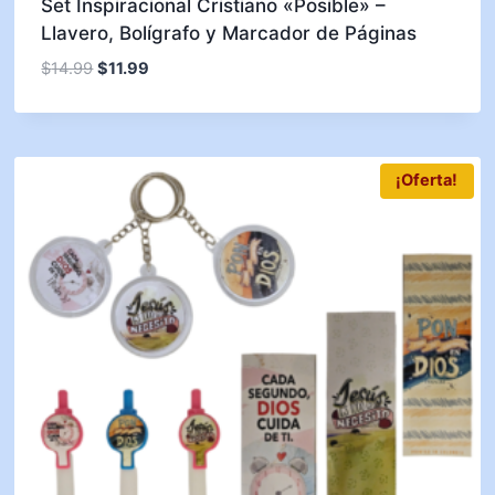
Set Inspiracional Cristiano «Posible» –
Llavero, Bolígrafo y Marcador de Páginas
$
14.99
$
11.99
¡Oferta!