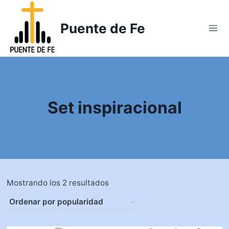
Saltar
al
Puente de Fe
contenido
Set inspiracional
Mostrando los 2 resultados