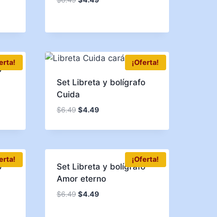
erta!
¡Oferta!
o
Set Libreta y bolígrafo
Cuida
$
6.49
$
4.49
erta!
¡Oferta!
o
Set Libreta y bolígrafo
Amor eterno
$
6.49
$
4.49