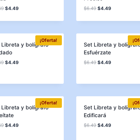
49
$
4.49
$
6.49
$
4.49
¡Oferta!
¡Of
 Libreta y bolígrafo
Set Libreta y bolígraf
ldado
Esfuérzate
49
$
4.49
$
6.49
$
4.49
¡Oferta!
¡Of
 Libreta y bolígrafo
Set Libreta y bolígraf
eítate
Edificará
49
$
4.49
$
6.49
$
4.49