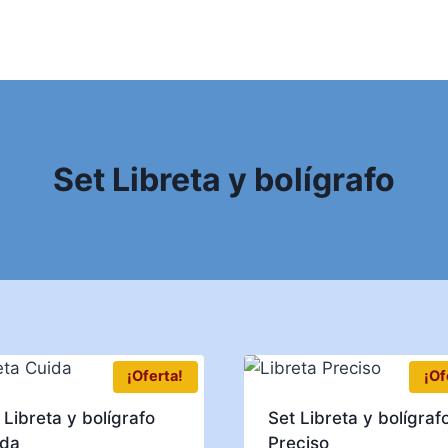
Set Libreta y bolígrafo
¡Oferta!
¡Of
 Libreta y bolígrafo
Set Libreta y bolígraf
ida
Preciso