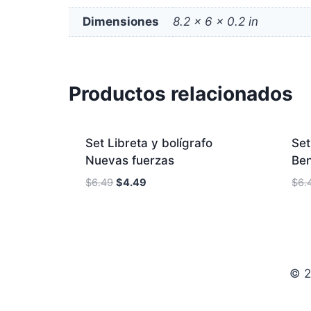
Dimensiones
8.2 × 6 × 0.2 in
Productos relacionados
¡Oferta!
Set Libreta y bolígrafo
Set
Nuevas fuerzas
Ben
$
6.49
$
4.49
$
6.
© 2