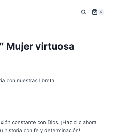
0
8″ Mujer virtuosa
ia con nuestras libreta
xión constante con Dios. ¡Haz clic ahora
u historia con fe y determinación!