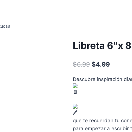
rtuosa
Libreta 6″x 
$
6.99
$
4.99
Descubre inspiración diar
que te recuerdan tu cone
para empezar a escribir t