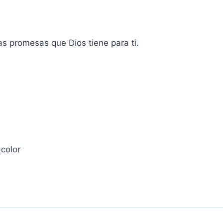
las promesas que Dios tiene para ti.
color