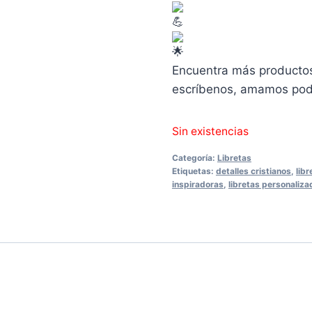
Encuentra más productos
escríbenos, amamos pode
Sin existencias
Categoría:
Libretas
Etiquetas:
detalles cristianos
,
libr
inspiradoras
,
libretas personaliza