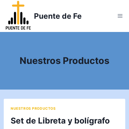
Saltar
al
Puente de Fe
contenido
Nuestros Productos
NUESTROS PRODUCTOS
Set de Libreta y bolígrafo