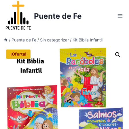
Saltar
al
Puente de Fe
contenido
/
Puente de Fe
/
Sin categorizar
/
Kit Biblia Infantil
¡Oferta!