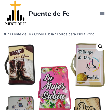
Saltar
al
Puente de Fe
contenido
/
Puente de Fe
/
Cover Biblia
/
Forros para Biblia Print