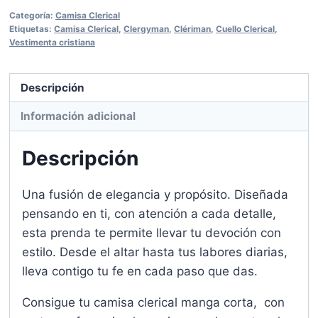
para
Categoría:
Camisa Clerical
Dama
Etiquetas:
Camisa Clerical
,
Clergyman
,
Clériman
,
Cuello Clerical
,
cantidad
Vestimenta cristiana
Descripción
Información adicional
Descripción
Una fusión de elegancia y propósito. Diseñada
pensando en ti, con atención a cada detalle,
esta prenda te permite llevar tu devoción con
estilo. Desde el altar hasta tus labores diarias,
lleva contigo tu fe en cada paso que das.
Consigue tu camisa clerical manga corta, con