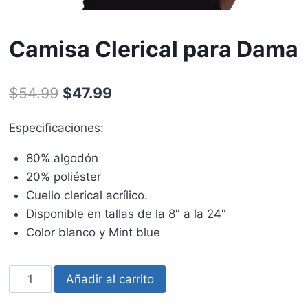
Camisa Clerical para Dama
$
54.99
$
47.99
Especificaciones:
80% algodón
20% poliéster
Cuello clerical acrílico.
Disponible en tallas de la 8″ a la 24″
Color blanco y Mint blue
Camisa
Añadir al carrito
Clerical