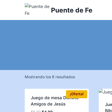
Saltar
Puente de Fe
al
contenido
Mostrando los 6 resultados
¡Oferta!
Juego de mesa Dominó
Amigos de Jesús
Ju
Bíb
$
6.99
$
4.99